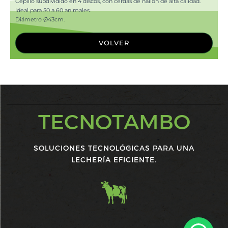
Cepillo subdividido en 4 discos, con cerdas de nailon de alta calidad.
Ideal para 50 a 60 animales.
Diámetro Ø43cm.
VOLVER
TECNOTAMBO
SOLUCIONES TECNOLÓGICAS PARA UNA
LECHERÍA EFICIENTE.