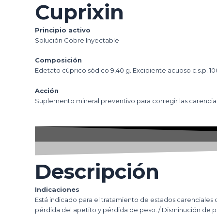
Cuprixin
Principio
activo
Solución Cobre Inyectable
Composición
Edetato cúprico sódico 9,40 g. Excipiente acuoso c.s.p. 1
Acción
Suplemento mineral preventivo para corregir las carencia
Descripción
Indicaciones
Está indicado para el tratamiento de estados carenciales d
pérdida del apetito y pérdida de peso. / Disminución de p