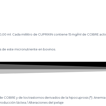
00,00 ml. Cada mililitro de CUPRIXIN contiene 15 mg/ml de COBRE acti
s de este micronutriente en bovinos.
e COBRE y de los trastornos derivados de la hipocuprosis (*): Anemia 
roducción láctea / Alteraciones del pelaje