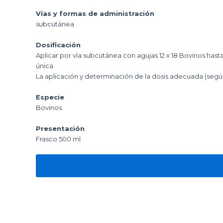
Vías y formas de administración
subcutánea
Dosificación
Aplicar por vía subcutánea con agujas 12 x 18 Bovinos hast
única.
La aplicación y determinación de la dosis adecuada (según 
Especie
Bovinos.
Presentación
Frasco 500 ml