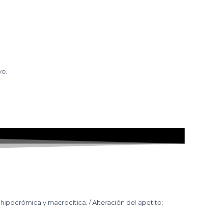
vo.
hipocrómica y macrocítica. / Alteración del apetito: