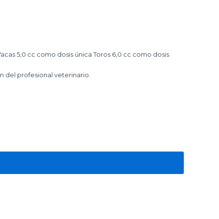
 Vacas 5,0 cc como dosis única Toros 6,0 cc como dosis
 del profesional veterinario.