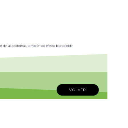
 de las proteínas, también de efecto bactericida.
VOLVER