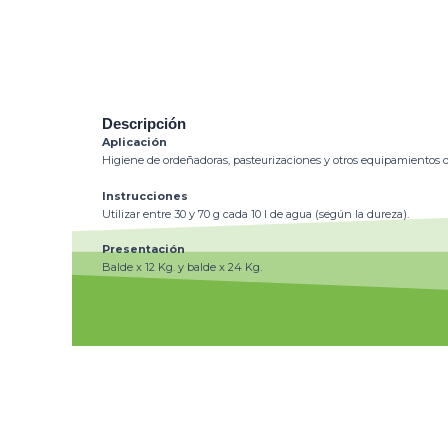
Descripción
Aplicación
Higiene de ordeñadoras, pasteurizaciones y otros equipamientos de
Instrucciones
Utilizar entre 30 y 70 g cada 10 l de agua (según la dureza).
Presentación
Balde x 12 Kg. y balde x 24 Kg.