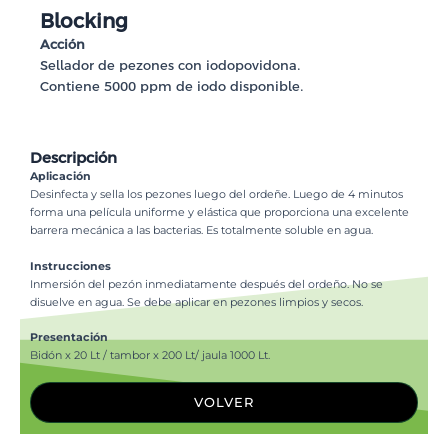
Blocking
Acción
Sellador de pezones con iodopovidona.
Contiene 5000 ppm de iodo disponible.
Descripción
Aplicación
Desinfecta y sella los pezones luego del ordeñe. Luego de 4 minutos
forma una película uniforme y elástica que proporciona una excelente
barrera mecánica a las bacterias. Es totalmente soluble en agua.
Instrucciones
Inmersión del pezón inmediatamente después del ordeño. No se
disuelve en agua. Se debe aplicar en pezones limpios y secos.
Presentación
Bidón x 20 Lt / tambor x 200 Lt/ jaula 1000 Lt.
VOLVER