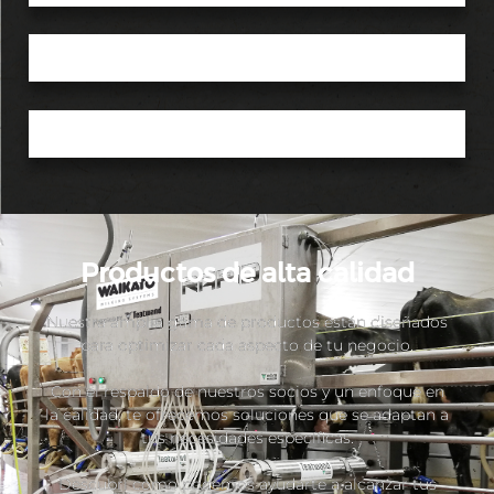
Productos de alta calidad
Nuestra amplia gama de productos están diseñados
para optimizar cada aspecto de tu negocio.
Con el respaldo de nuestros socios y un enfoque en
la calidad, te ofrecemos soluciones que se adaptan a
tus necesidades específicas.
Descubrí cómo podemos ayudarte a alcanzar tus