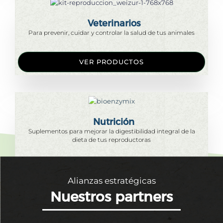
Veterinarios
Para prevenir, cuidar y controlar la salud de tus animales
VER PRODUCTOS
Nutrición
Suplementos para mejorar la digestibilidad integral de la
dieta de tus reproductoras
VER PRODUCTOS
Alianzas estratégicas
Nuestros partners