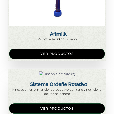
Afimilk
Mejora la salud del rebaño
VER PRODUCTOS
Sistema Ordeñe Rotativo
Innovación en el manejo reproductivo, sanitario y nutricional
del rodeo lechero
VER PRODUCTOS