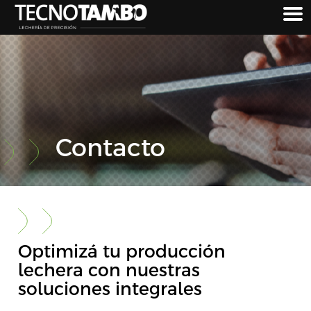
Ir
al
contenido
Contacto
Optimizá tu producción
lechera con nuestras
soluciones integrales