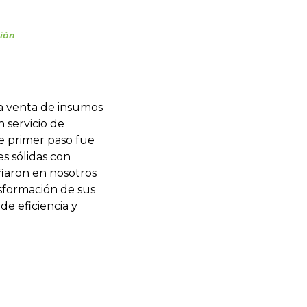
ción
la venta de insumos
 servicio de
e primer paso fue
s sólidas con
fiaron en nosotros
sformación de sus
de eficiencia y