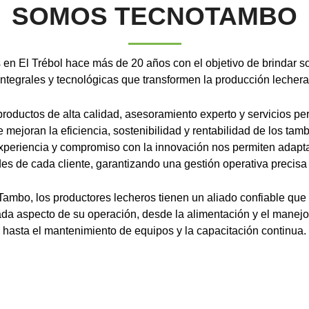
SOMOS TECNOTAMBO
en El Trébol hace más de 20 años con el objetivo de brindar s
integrales y tecnológicas que transformen la producción lechera
roductos de alta calidad, asesoramiento experto y servicios pe
 mejoran la eficiencia, sostenibilidad y rentabilidad de los tam
xperiencia y compromiso con la innovación nos permiten adapta
s de cada cliente, garantizando una gestión operativa precisa 
mbo, los productores lecheros tienen un aliado confiable que
ada aspecto de su operación, desde la alimentación y el manej
hasta el mantenimiento de equipos y la capacitación continua.