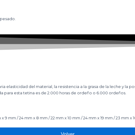
 pesado.
 elasticidad del material, la resistencia a la grasa de la leche y la 
ida para esta tetina es de 2.000 horas de ordeño o 6.000 ordeños.
x 9 mm / 24 mm x 8 mm / 22 mm x 10 mm / 24 mm x 19 mm / 23 mm x 1
Volver