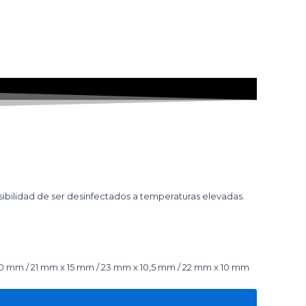
posibilidad de ser desinfectados a temperaturas elevadas.
0 mm / 21 mm x 15 mm / 23 mm x 10,5 mm / 22 mm x 10 mm