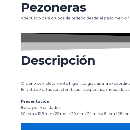
Pezoneras
Adecuado para grupos de ordeño desde el peso medio /
Descripción
Ordeño completamente higiénico gracias a la extraordinaria
En vista de estas características, la esperanza media de v
Presentación
Bolsa por 4 unidades
20 mm x 12,5 mm / 25 mm x 20 mm / 24 mm x 8 mm / 28 mm 